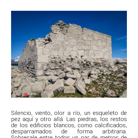
Silencio, viento, olor a río, un esqueleto de
pez aquí y otro allá. Las piedras, los restos
de los edificios blancos, como calcificados,
desparramados de forma arbitraria.
Sobresale entre todos un par de metros de