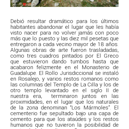
Debió resultar dramático para los últimos
habitantes abandonar el lugar que les había
visto nacer para no volver jamás con poco
más que lo puesto y las diez mil pesetas que
entregaron a cada vecino mayor de 18 años.
Algunas obras de arte fueron trasladadas,
como tres cuadros pintados por El Greco
que estuvieron dando tumbos hasta que
acabaron felizmente en el Monasterio de
Guadalupe. El Rollo Jurisdiccional se instaló
en Rosalejo, y varios restos romanos como
las columnas del Templo de La Cilla y los de
otro templo levantado en el siglo II de
nuestra era, terminaron juntos en las
proximidades, en el lugar que los naturales
de la zona denominan “Los Mármoles”. El
cementerio fue sepultado bajo una capa de
cemento para que los ataúdes y los restos
humanos que no tuvieron la posibilidad de