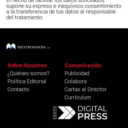
El hecho de facilitar los datos solicitados
supone su expreso e inequívoco consentimiento
a la transferencia de tus datos al responsable
del tratamiento.
Sobre Nosotros
Comunicación
¿Quiénes somos?
Publicidad
Política Editorial
Colabora
Contacto
Cartas al Director
Currículum