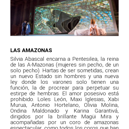
LAS AMAZONAS
Silvia Abascal encarna a Pentesilea, la reina
de las A-Mazonas (mujeres sin pecho, de un
solo pecho). Hartas de ser sometidas, crean
un nuevo Estado sin hombres y una nueva
ley donde los varones solo tienen una
función, la de procrear para perpetuar su
estirpe de hembras. El amor posesivo está
prohibido. Loles León, Maxi Iglesias, Xabi
Murua, Antonio Hortelano, Olivia Molina,
Ondina Maldonado y Karina Garantivá,
dirigidos por la brillante Magüi Mira y
acompañadas por un coro de amazonas
espectacular, como todos los coros que han