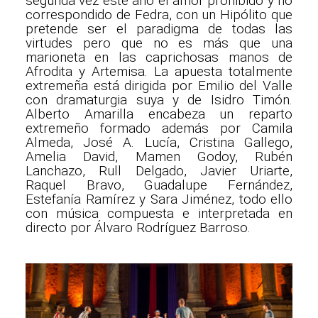
segunda vez este año el amor prohibido y no
correspondido de Fedra, con un Hipólito que
pretende ser el paradigma de todas las
virtudes pero que no es más que una
marioneta en las caprichosas manos de
Afrodita y Artemisa. La apuesta totalmente
extremeña está dirigida por Emilio del Valle
con dramaturgia suya y de Isidro Timón.
Alberto Amarilla encabeza un reparto
extremeño formado además por Camila
Almeda, José A. Lucía, Cristina Gallego,
Amelia David, Mamen Godoy, Rubén
Lanchazo, Rull Delgado, Javier Uriarte,
Raquel Bravo, Guadalupe Fernández,
Estefanía Ramírez y Sara Jiménez, todo ello
con música compuesta e interpretada en
directo por Álvaro Rodríguez Barroso.