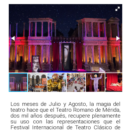
Los meses de Julio y Agosto, la magia del
teatro hace que el Teatro Romano de Mérida,
dos mil años después, recupere plenamente
su uso con las representaciones que el
Festival Internacional de Teatro Clásico de