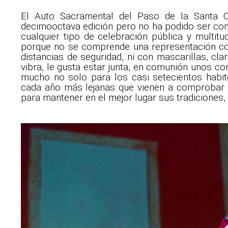
El Auto Sacramental del Paso de la Santa 
decimooctava edición pero no ha podido ser co
cualquier tipo de celebración pública y multitu
porque no se comprende una representación com
distancias de seguridad, ni con mascarillas, cla
vibra, le gusta estar junta, en comunión unos co
mucho no solo para los casi setecientos habit
cada año más lejanas que vienen a comprobar l
para mantener en el mejor lugar sus tradiciones,