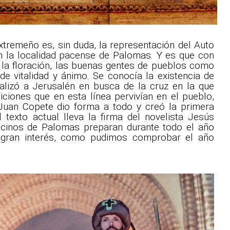
xtremeño es, sin duda, la representación del Auto
n la localidad pacense de Palomas. Y es que con
 y la floración, las buenas gentes de pueblos como
e vitalidad y ánimo. Se conocía la existencia de
ealizó a Jerusalén en busca de la cruz en la que
ciones que en esta línea pervivían en el pueblo,
Juan Copete dio forma a todo y creó la primera
 texto actual lleva la firma del novelista Jesús
vecinos de Palomas preparan durante todo el año
n gran interés, como pudimos comprobar el año