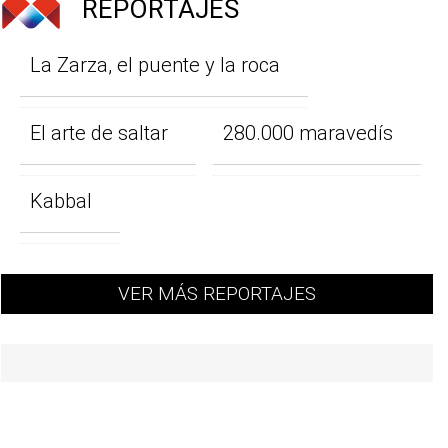
REPORTAJES
La Zarza, el puente y la roca
El arte de saltar
280.000 maravedís
Kabbal
VER MÁS REPORTAJES