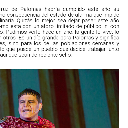
Cruz de Palomas habría cumplido este año su
mo consecuencia del estado de alarma que impide
dinaria. Quizás lo mejor sea dejar pasar este año
o esta con un aforo limitado de público, ni con
ro. Pudimos verlo hace un año: la gente lo vive, lo
n otros. Es un día grande para Palomas y significa
es, sino para los de las poblaciones cercanas y
o que puede un pueblo que decide trabajar junto
 aunque sean de reciente sello.