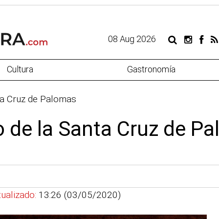
08 Aug 2026
Cultura
Gastronomía
ta Cruz de Palomas
 de la Santa Cruz de P
ualizado:
13:26 (03/05/2020)