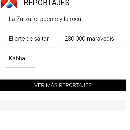
REPORTAJES
La Zarza, el puente y la roca
El arte de saltar
280.000 maravedís
Kabbal
VER MÁS REPORTAJES