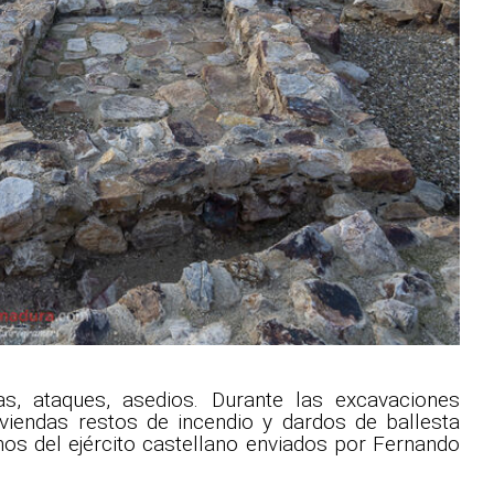
las, ataques, asedios. Durante las excavaciones
iviendas restos de incendio y dardos de ballesta
os del ejército castellano enviados por Fernando