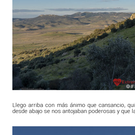
Llego arriba con más ánimo que cansancio, qu
desde abajo se nos antojaban poderosas y que l