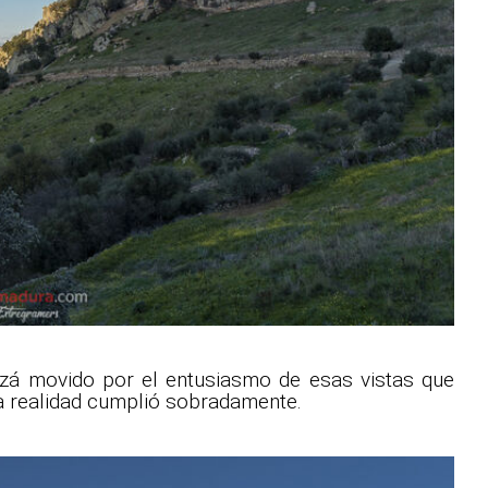
izá movido por el entusiasmo de esas vistas que
a realidad cumplió sobradamente.