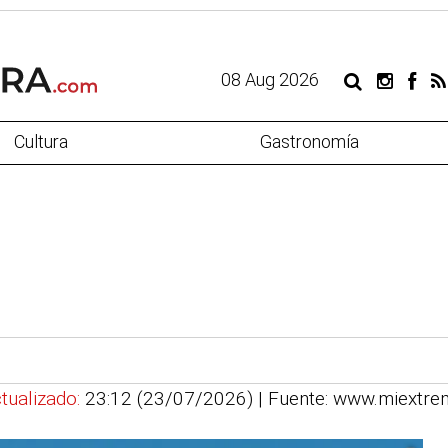
08 Aug 2026
Cultura
Gastronomía
tualizado:
23:12 (23/07/2026)
| Fuente: www.miextr