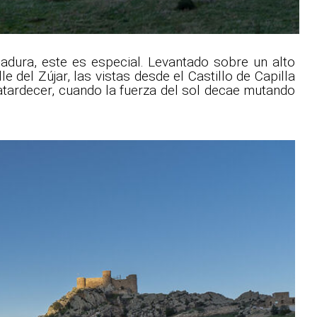
adura, este es especial. Levantado sobre un alto
e del Zújar, las vistas desde el Castillo de Capilla
l atardecer, cuando la fuerza del sol decae mutando