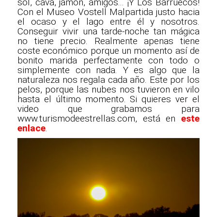
sol, cava, jamón, amigos... ¡Y Los Barruecos!
Con el Museo Vostell Malpartida justo hacia
el ocaso y el lago entre él y nosotros.
Conseguir vivir una tarde-noche tan mágica
no tiene precio. Realmente apenas tiene
coste económico porque un momento así de
bonito marida perfectamente con todo o
simplemente con nada. Y es algo que la
naturaleza nos regala cada año. Este por los
pelos, porque las nubes nos tuvieron en vilo
hasta el último momento. Si quieres ver el
video que grabamos para
www.turismodeestrellas.com, está en
este
enlace
.