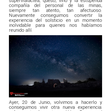
supervíaláctea, queso, vino y la estupenda
compañía del personal de las minas,
siempre tan atento, tan afectuoso.
Nuevamente conseguimos convertir la
experiencia del solsticio en un momento
inolvidable para quienes nos habíamos
reunido allí.
Ayer, 20 de Junio, volvimos a hacerlo y
conseguimos vivir otra nueva experiencia: