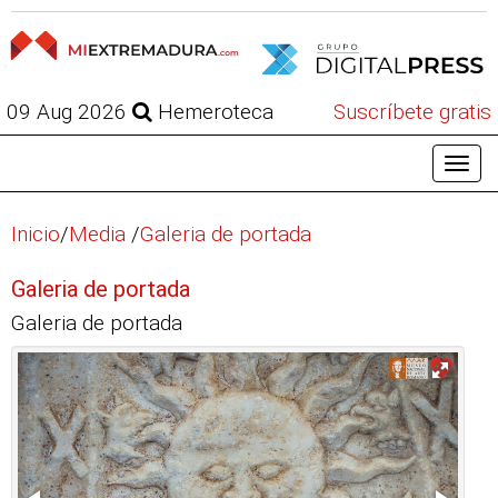
09 Aug 2026
Hemeroteca
Suscríbete gratis
Inicio
/
Media
/
Galeria de portada
Galeria de portada
Galeria de portada