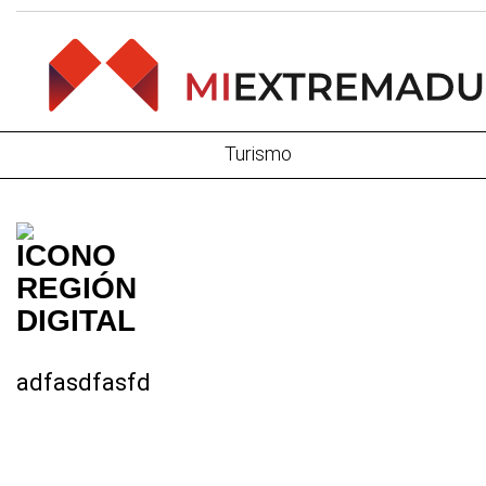
Turismo
adfasdfasfd