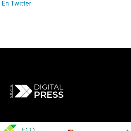
En Twitter
Nex