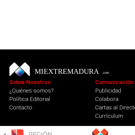
Sobre Nosotros
Comunicación
¿Quiénes somos?
Publicidad
Política Editorial
Colabora
Contacto
Cartas al Direct
Currículum
Previous