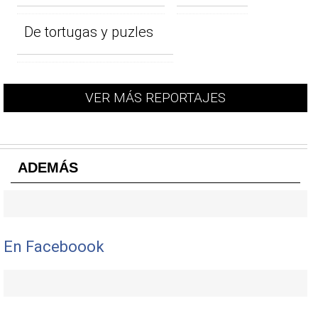
De tortugas y puzles
VER MÁS REPORTAJES
ADEMÁS
En Faceboook