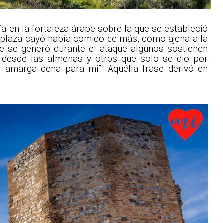
a en la fortaleza árabe sobre la que se estableció
 la plaza cayó había comido de más, como ajena a la
ue se generó durante el ataque algunos sostienen
o desde las almenas y otros que solo se dio por
 amarga cena para mi”. Aquélla frase derivó en