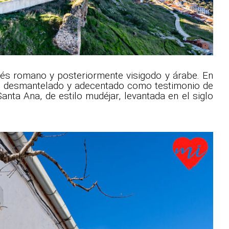
pués romano y posteriormente visigodo y árabe. En
te desmantelado y adecentado como testimonio de
Santa Ana, de estilo mudéjar, levantada en el siglo