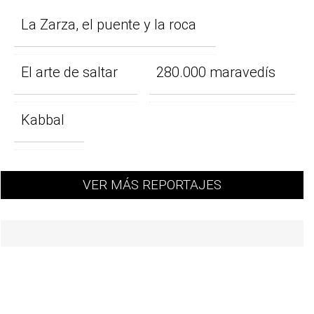
La Zarza, el puente y la roca
El arte de saltar
280.000 maravedís
Kabbal
VER MÁS REPORTAJES