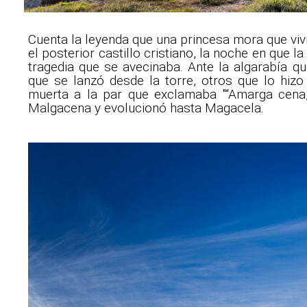
Cuenta la leyenda que una princesa mora que viví
el posterior castillo cristiano, la noche en que
tragedia que se avecinaba. Ante la algarabía q
que se lanzó desde la torre, otros que lo hiz
muerta a la par que exclamaba "“Amarga cena,
Malgacena y evolucionó hasta Magacela.