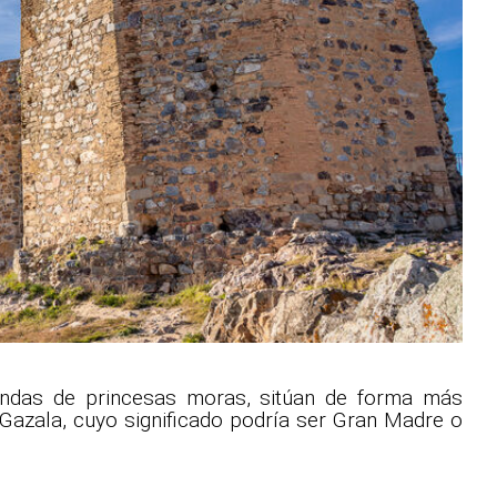
yendas de princesas moras, sitúan de forma más
Gazala, cuyo significado podría ser Gran Madre o