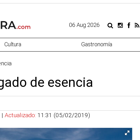
06 Aug 2026
Cultura
Gastronomía
encia
rgado de esencia
 |
Actualizado:
11:31 (05/02/2019)