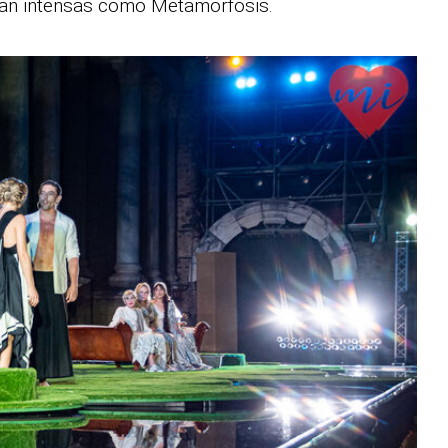
 tan intensas como Metamorfosis.