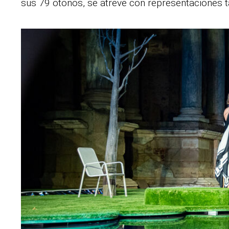
sus 79 otoños, se atreve con representaciones