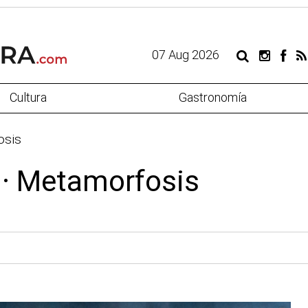
07 Aug 2026
Cultura
Gastronomía
osis
 · Metamorfosis