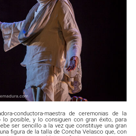
dora-conductora-maestra de ceremonias de la
o lo posible, y lo consiguen con gran éxito, para
ebe ser sencillo a la vez que constituye una gran
 una figura de la talla de Concha Velasco que, con