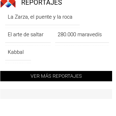
REPORTAJES
La Zarza, el puente y la roca
El arte de saltar
280.000 maravedís
Kabbal
VER MÁS REPORTAJES