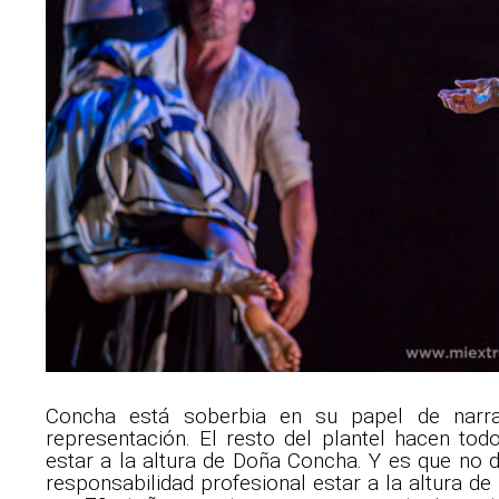
Concha está soberbia en su papel de narra
representación. El resto del plantel hacen tod
estar a la altura de Doña Concha. Y es que no d
responsabilidad profesional estar a la altura de