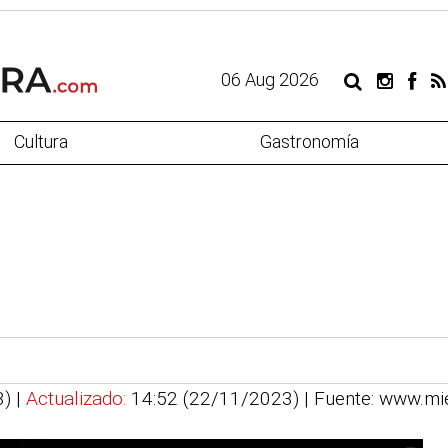
06 Aug 2026
Cultura
Gastronomía
3) |
Actualizado:
14:52 (22/11/2023)
| Fuente: www.m