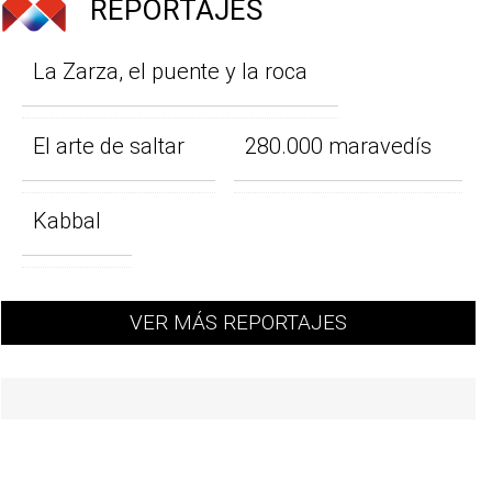
REPORTAJES
La Zarza, el puente y la roca
El arte de saltar
280.000 maravedís
Kabbal
VER MÁS REPORTAJES