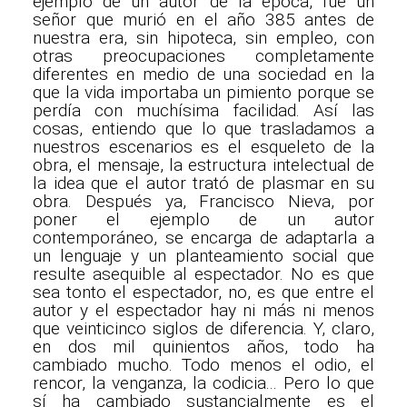
ejemplo de un autor de la época, fue un
señor que murió en el año 385 antes de
nuestra era, sin hipoteca, sin empleo, con
otras preocupaciones completamente
diferentes en medio de una sociedad en la
que la vida importaba un pimiento porque se
perdía con muchísima facilidad. Así las
cosas, entiendo que lo que trasladamos a
nuestros escenarios es el esqueleto de la
obra, el mensaje, la estructura intelectual de
la idea que el autor trató de plasmar en su
obra. Después ya, Francisco Nieva, por
poner el ejemplo de un autor
contemporáneo, se encarga de adaptarla a
un lenguaje y un planteamiento social que
resulte asequible al espectador. No es que
sea tonto el espectador, no, es que entre el
autor y el espectador hay ni más ni menos
que veinticinco siglos de diferencia. Y, claro,
en dos mil quinientos años, todo ha
cambiado mucho. Todo menos el odio, el
rencor, la venganza, la codicia... Pero lo que
sí ha cambiado sustancialmente es el