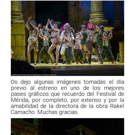
Os dejo algunas imágenes tomadas el día
previo al estreno en uno de los mejores
pases gráficos que recuerdo del Festival de
Mérida, por completo, por extenso y por la
amabilidad de la directora de la obra Rakel
Camacho. Muchas gracias.