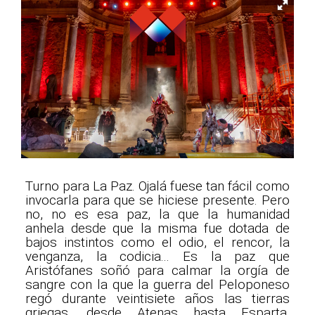
Turno para La Paz. Ojalá fuese tan fácil como
invocarla para que se hiciese presente. Pero
no, no es esa paz, la que la humanidad
anhela desde que la misma fue dotada de
bajos instintos como el odio, el rencor, la
venganza, la codicia... Es la paz que
Aristófanes soñó para calmar la orgía de
sangre con la que la guerra del Peloponeso
regó durante veintisiete años las tierras
griegas, desde Atenas hasta Esparta,