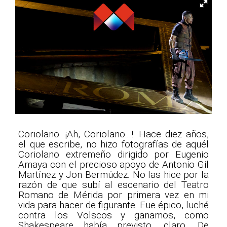
Coriolano. ¡Ah, Coriolano...!. Hace diez años,
el que escribe, no hizo fotografías de aquél
Coriolano extremeño dirigido por Eugenio
Amaya con el precioso apoyo de Antonio Gil
Martínez y Jon Bermúdez. No las hice por la
razón de que subí al escenario del Teatro
Romano de Mérida por primera vez en mi
vida para hacer de figurante. Fue épico, luché
contra los Volscos y ganamos, como
Shakespeare había previsto, claro. De