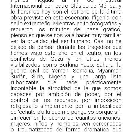
Internacional de Teatro Clásico de Mérida, y
lo haremos hoy con el estreno de la última
obra prevista en este escenario, Ifigenia, con
sello extremeño. Mientras edito fotografías y
recuerdo los minutos del pase gráfico,
pienso en que se nos va a hacer muy familiar
ver la crueldad del ser humano. Casi no he
dejado de pensar durante las tragedias que
hemos visto este año en el teatro, en los
conflictos de Gaza y en otros menos
visibilizados como Burkina Faso, Sahara, la
guerra civil de Yemen, Somalia, Myanmar,
Sudán, Siria, Nigeria y una larga lista
ruborizante que hace prácticamente
incontable la atrocidad de la que somos
capaces por ambición de poder, por el
control de los recursos, por imposición
religiosa o simplemente por la imbecilidad
de "échate p'allá que me pongo yo porque sí",
sin caer en la cuenta de cuantos ancianos,
mujeres, niños y hombres ven cercenadas
o traumatizadas de forma dramática sus