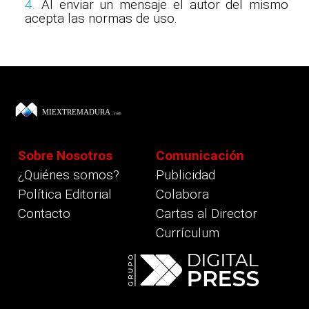
4.
Al enviar un mensaje el autor del mismo
acepta las normas de uso.
Sobre Nosotros
Comunicación
¿Quiénes somos?
Publicidad
Política Editorial
Colabora
Contacto
Cartas al Director
Currículum