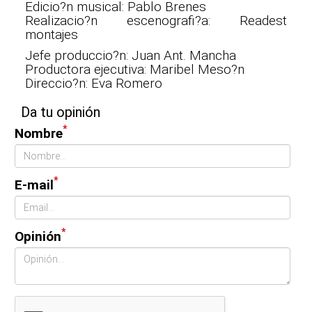
Edicio?n musical: Pablo Brenes
Realizacio?n escenografi?a: Readest
montajes
Jefe produccio?n: Juan Ant. Mancha
Productora ejecutiva: Maribel Meso?n
Direccio?n: Eva Romero
Da tu opinión
*
Nombre
*
E-mail
*
Opinión