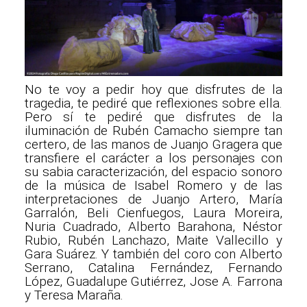
No te voy a pedir hoy que disfrutes de la
tragedia, te pediré que reflexiones sobre ella.
Pero sí te pediré que disfrutes de la
iluminación de Rubén Camacho siempre tan
certero, de las manos de Juanjo Gragera que
transfiere el carácter a los personajes con
su sabia caracterización, del espacio sonoro
de la música de Isabel Romero y de las
interpretaciones de Juanjo Artero, María
Garralón, Beli Cienfuegos, Laura Moreira,
Nuria Cuadrado, Alberto Barahona, Néstor
Rubio, Rubén Lanchazo, Maite Vallecillo y
Gara Suárez. Y también del coro con Alberto
Serrano, Catalina Fernández, Fernando
López, Guadalupe Gutiérrez, Jose A. Farrona
y Teresa Maraña.