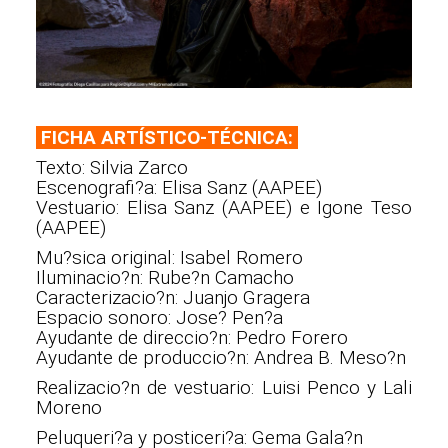
FICHA ARTÍSTICO-TÉCNICA:
Texto: Silvia Zarco
Escenografi?a: Elisa Sanz (AAPEE)
Vestuario: Elisa Sanz (AAPEE) e Igone Teso
(AAPEE)
Mu?sica original: Isabel Romero
Iluminacio?n: Rube?n Camacho
Caracterizacio?n: Juanjo Gragera
Espacio sonoro: Jose? Pen?a
Ayudante de direccio?n: Pedro Forero
Ayudante de produccio?n: Andrea B. Meso?n
Realizacio?n de vestuario: Luisi Penco y Lali
Moreno
Peluqueri?a y posticeri?a: Gema Gala?n