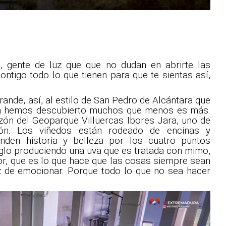
, gente de luz que que no dudan en abrirte las
ntigo todo lo que tienen para que te sientas así,
nde, así, al estilo de San Pedro de Alcántara que
 ya hemos descubierto muchos que menos es más.
zón del Geoparque Villuercas Ibores Jara, uno de
ón. Los viñedos están rodeado de encinas y
enden historia y belleza por los cuatro puntos
iglo produciendo una uva que es tratada con mimo,
mor, que es lo que hace que las cosas siempre sean
z de emocionar. Porque todo lo que no sea hacer