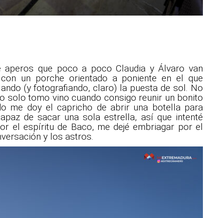
 de aperos que poco a poco Claudia y Álvaro van
, con un porche orientado a poniente en el que
ndo (y fotografiando, claro) la puesta de sol. No
o solo tomo vino cuando consigo reunir un bonito
o me doy el capricho de abrir una botella para
capaz de sacar una sola estrella, así que intenté
 por el espíritu de Baco, me dejé embriagar por el
nversación y los astros.