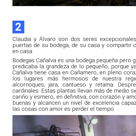
2
Claudia y Álvaro son dos seres excepcionales
puertas de su bodega, de su casa y compartir co
en casa.
Bodegas Cañalva es una bodega pequeña pero gra
predicaba la grandeza de lo pequeño, porque
Cañalva tiene casa en Cañamero, en pleno cora
los lugares más hermosos de nuestra regi
alcornoques, jara, cantueso y retama. Despr
cardinales. Estas plantas llevan más de medio s
cariño y esmero, en definitiva, con corazón y a
buenas y alcancen un nivel de excelencia capa
las cosas con amor es perder el tiempo.