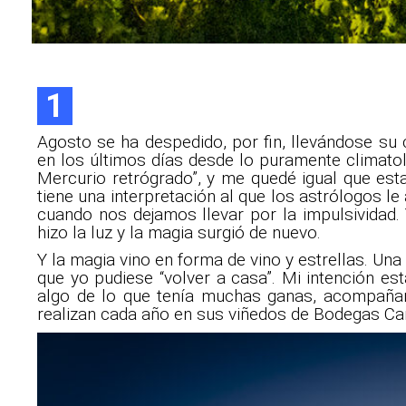
1
Agosto se ha despedido, por fin, llevándose su 
en los últimos días desde lo puramente climatoló
Mercurio retrógrado”, y me quedé igual que es
tiene una interpretación al que los astrólogos 
cuando nos dejamos llevar por la impulsividad. 
hizo la luz y la magia surgió de nuevo.
Y la magia vino en forma de vino y estrellas. Un
que yo pudiese “volver a casa”. Mi intención es
algo de lo que tenía muchas ganas, acompañar
realizan cada año en sus viñedos de Bodegas Ca