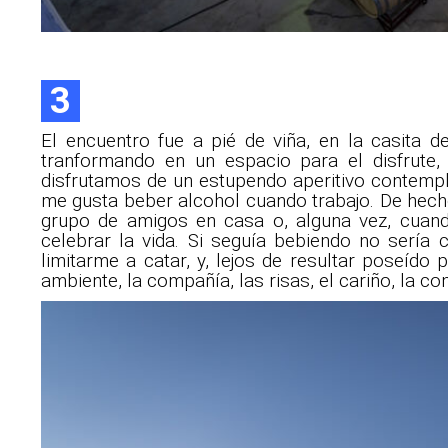
3
El encuentro fue a pié de viña, en la casita
tranformando en un espacio para el disfrute
disfrutamos de un estupendo aperitivo contempla
me gusta beber alcohol cuando trabajo. De hech
grupo de amigos en casa o, alguna vez, cuand
celebrar la vida. Si seguía bebiendo no sería 
limitarme a catar, y, lejos de resultar poseído
ambiente, la compañía, las risas, el cariño, la co