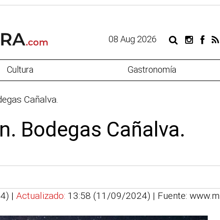
08 Aug 2026
Cultura
Gastronomía
odegas Cañalva.
zón. Bodegas Cañalva.
4) |
Actualizado:
13:58 (11/09/2024)
| Fuente: www.m