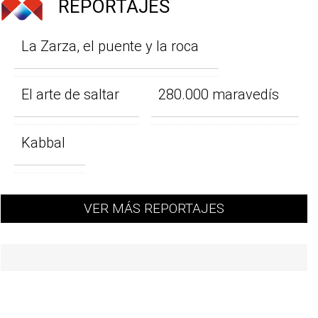
REPORTAJES
La Zarza, el puente y la roca
El arte de saltar
280.000 maravedís
Kabbal
VER MÁS REPORTAJES