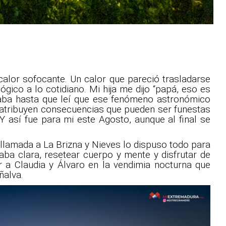
calor sofocante. Un calor que pareció trasladarse
gico a lo cotidiano. Mi hija me dijo “papá, eso es
taba hasta que leí que ese fenómeno astronómico
le atribuyen consecuencias que pueden ser funestas
Y así fue para mi este Agosto, aunque al final se
a llamada a La Brizna y Nieves lo dispuso todo para
taba clara, resetear cuerpo y mente y disfrutar de
 a Claudia y Álvaro en la vendimia nocturna que
ñalva.