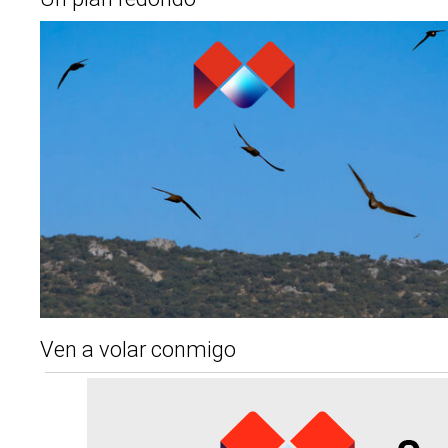
Ven a volar conmigo