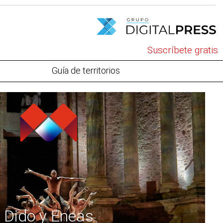
Suscríbete gratis
Guía de territorios
Dido y Eneas