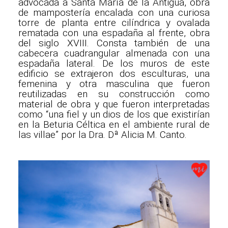
advocada a Santa María de la Antigua, obra
de mampostería encalada con una curiosa
torre de planta entre cilíndrica y ovalada
rematada con una espadaña al frente, obra
del siglo XVIII. Consta también de una
cabecera cuadrangular almenada con una
espadaña lateral. De los muros de este
edificio se extrajeron dos esculturas, una
femenina y otra masculina que fueron
reutilizadas en su construcción como
material de obra y que fueron interpretadas
como “una fiel y un dios de los que existirían
en la Beturia Céltica en el ambiente rural de
las villae” por la Dra. Dª Alicia M. Canto.