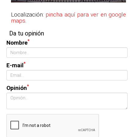
Localización:
pincha aquí para ver en google
maps
.
Da tu opinión
*
Nombre
*
E-mail
*
Opinión