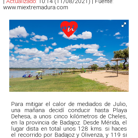
|
Actualizado:
10:14 (11/08/2021)
| Fuente:
www.miextremadura.com
Para mitigar el calor de mediados de Julio,
una mañana decidí conducir hasta Playa
Dehesa, a unos cinco kilómetros de Cheles,
en la provincia de Badajoz. Desde Mérida, el
lugar dista en total unos 128 kms. si haces
el recorrido por Badajoz y Olivenza, y 119 si