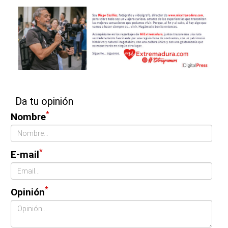
Da tu opinión
*
Nombre
*
E-mail
*
Opinión