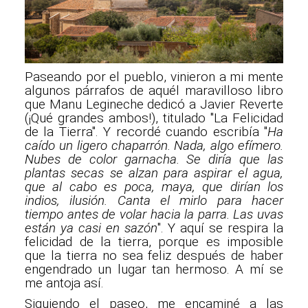
Paseando por el pueblo, vinieron a mi mente
algunos párrafos de aquél maravilloso libro
que Manu Legineche dedicó a Javier Reverte
(¡Qué grandes ambos!), titulado "La Felicidad
de la Tierra". Y recordé cuando escribía "
Ha
caído un ligero chaparrón. Nada, algo efímero.
Nubes de color garnacha. Se diría que las
plantas secas se alzan para aspirar el agua,
que al cabo es poca, maya, que dirían los
indios, ilusión. Canta el mirlo para hacer
tiempo antes de volar hacia la parra. Las uvas
están ya casi en sazón
". Y aquí se respira la
felicidad de la tierra, porque es imposible
que la tierra no sea feliz después de haber
engendrado un lugar tan hermoso. A mí se
me antoja así.
Siguiendo el paseo, me encaminé a las