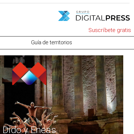
Suscríbete gratis
Guía de territorios
Dido y Eneas