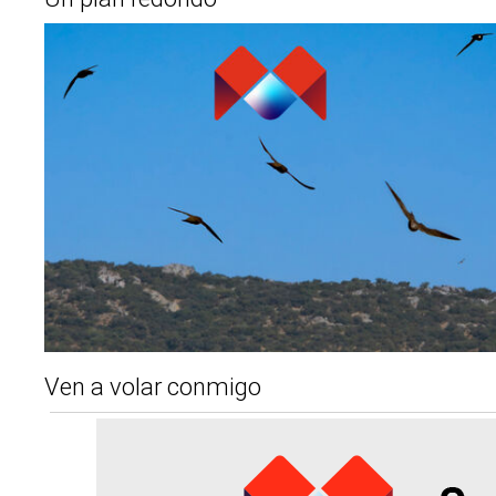
Ven a volar conmigo