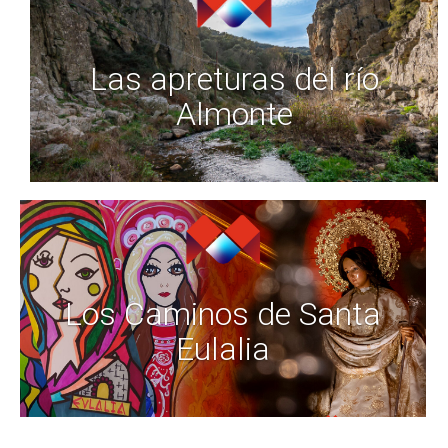
Las apreturas del río
Almonte
Los Caminos de Santa
Eulalia