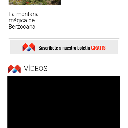
La montaña
mágica de
Berzocana
VÍDEOS