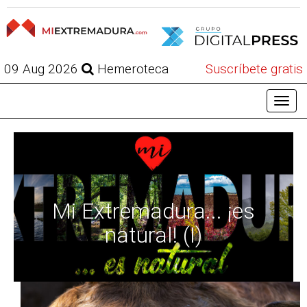
09 Aug 2026
Hemeroteca
Suscríbete gratis
Mi Extremadura... ¡es
natural! (I)